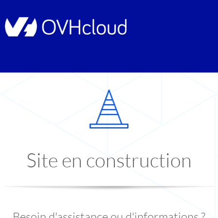
Site en construction
Besoin d'assistance ou d'informations ?